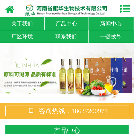
网站首页
关于鲲华
关于我们
产品中心
新闻中心
厂区环境
联系我们
一键拨号
产品中心
厂容厂貌
资质荣誉
新闻中心
油脂设备
咨询热线：18637200971
联系我们
淘宝店铺
产品中心