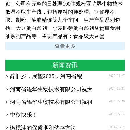
贴。公司有完整的日处理100吨规模亚临界生物技术
低温萃取生产线，包括原料的预处理、亚临界萃
取、制粉、油脂精炼等九个车间。生产产品系列包
括：大豆蛋白系列、小麦胚芽蛋白系列及贵重食用
油系列产品等，主要产品有：食品级大豆蛋
查看更多
新闻资讯
辞旧岁，展望2025，河南省鲲
2025-01-27
河南省鲲华生物技术有限公司祝大
2024-12-31
河南省鲲华生物技术有限公司祝祖
2024-09-30
中秋快乐！
2024-09-14
橄榄油的保质期和储存方法
2024-07-19