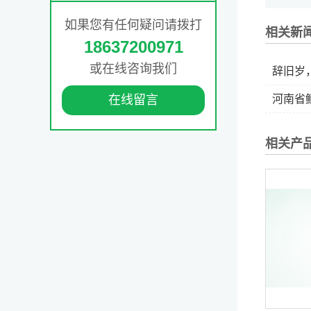
如果您有任何疑问请拨打
相关新
18637200971
或在线咨询我们
辞旧岁，展望20
在线留言
河南省鲲华生
相关产