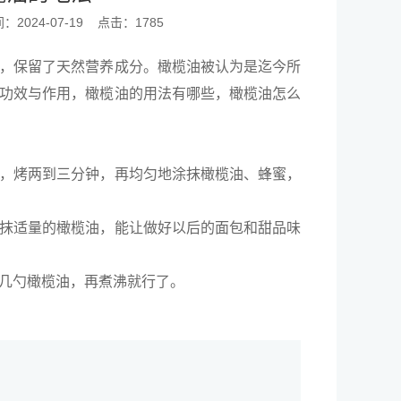
2024-07-19
点击：1785
，保留了天然营养成分。橄榄油被认为是迄今所
功效与作用，橄榄油的用法有哪些，橄榄油怎么
，烤两到三分钟，再均匀地涂抹橄榄油、蜂蜜，
抹适量的橄榄油，能让做好以后的面包和甜品味
几勺橄榄油，再煮沸就行了。