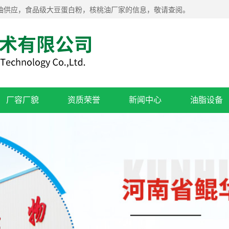
油供应，食品级大豆蛋白粉，核桃油厂家的信息，敬请查阅。
厂容厂貌
资质荣誉
新闻中心
油脂设备