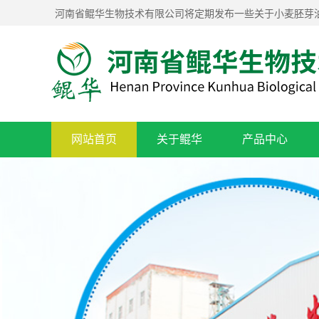
河南省鲲华生物技术有限公司将定期发布一些关于小麦胚芽
网站首页
关于鲲华
产品中心