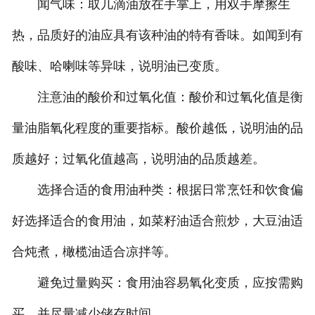
闻气味：取几滴油放在手掌上，用双手摩擦生
热，品质好的油应具有该种油的特有香味。如闻到有
酸味、哈喇味等异味，说明油已变质。
注意油的酸价和过氧化值：酸价和过氧化值是衡
量油脂氧化程度的重要指标。酸价越低，说明油的品
质越好；过氧化值越高，说明油的品质越差。
选择合适的食用油种类：根据日常烹饪和饮食偏
好选择适合的食用油，如菜籽油适合煎炒，大豆油适
合炖煮，橄榄油适合凉拌等。
避免过量购买：食用油容易氧化变质，应按需购
买，并尽量减少储存时间。