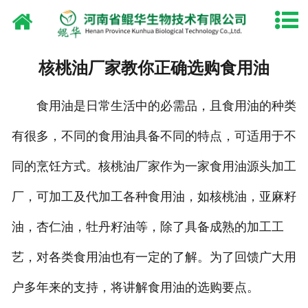
网站首页
关于鲲华
核桃油厂家教你正确选购食用油
产品中心
食用油是日常生活中的必需品，且食用油的种类
厂容厂貌
有很多，不同的食用油具备不同的特点，可适用于不
资质荣誉
同的烹饪方式。核桃油厂家作为一家食用油源头加工
新闻中心
厂，可加工及代加工各种食用油，如核桃油，亚麻籽
油，杏仁油，牡丹籽油等，除了具备成熟的加工工
油脂设备
艺，对各类食用油也有一定的了解。为了回馈广大用
联系我们
户多年来的支持，将讲解食用油的选购要点。
淘宝店铺