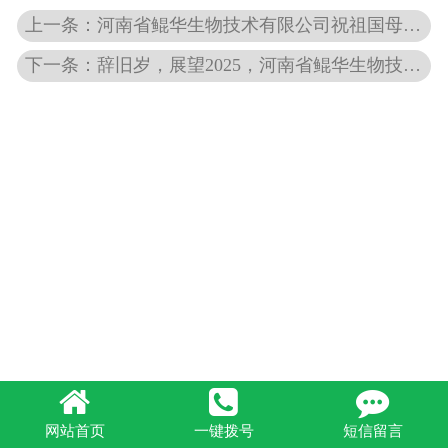
上一条：河南省鲲华生物技术有限公司祝祖国母亲75周年快乐，祝大家国庆节快乐！
下一条：辞旧岁，展望2025，河南省鲲华生物技术有限公司祝大家：新年快乐！蛇年暴富！金蛇衔财！
网站首页
一键拨号
短信留言