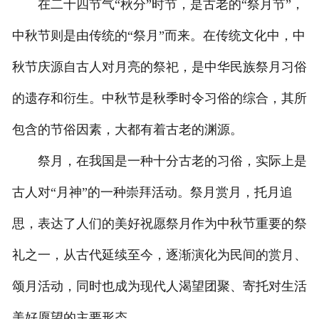
在二十四节气“秋分”时节，是古老的“祭月节”，
中秋节则是由传统的“祭月”而来。在传统文化中，中
秋节庆源自古人对月亮的祭祀，是中华民族祭月习俗
的遗存和衍生。中秋节是秋季时令习俗的综合，其所
包含的节俗因素，大都有着古老的渊源。
祭月，在我国是一种十分古老的习俗，实际上是
古人对“月神”的一种崇拜活动。祭月赏月，托月追
思，表达了人们的美好祝愿祭月作为中秋节重要的祭
礼之一，从古代延续至今，逐渐演化为民间的赏月、
颂月活动，同时也成为现代人渴望团聚、寄托对生活
美好愿望的主要形态。