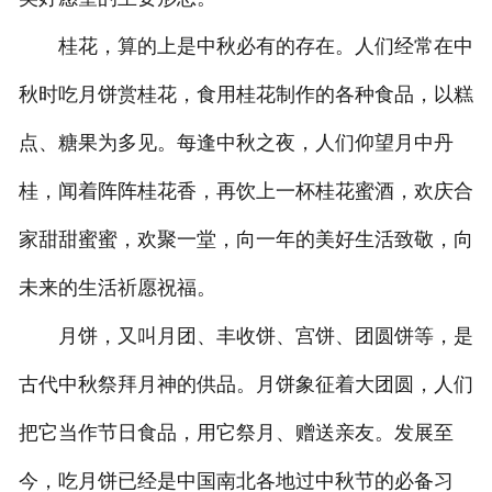
桂花，算的上是中秋必有的存在。人们经常在中
秋时吃月饼赏桂花，食用桂花制作的各种食品，以糕
点、糖果为多见。每逢中秋之夜，人们仰望月中丹
桂，闻着阵阵桂花香，再饮上一杯桂花蜜酒，欢庆合
家甜甜蜜蜜，欢聚一堂，向一年的美好生活致敬，向
未来的生活祈愿祝福。
月饼，又叫月团、丰收饼、宫饼、团圆饼等，是
古代中秋祭拜月神的供品。月饼象征着大团圆，人们
把它当作节日食品，用它祭月、赠送亲友。发展至
今，吃月饼已经是中国南北各地过中秋节的必备习